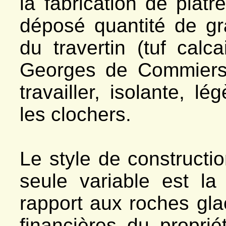
la fabrication de plâtre
déposé quantité de gr
du travertin (tuf cal
Georges de Commiers..
travailler, isolante, lé
les clochers.
Le style de constructi
seule variable est la
rapport aux roches glac
financières du proprié