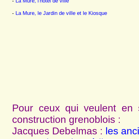
-
La Mure, l'hôtel de ville
-
La Mure, le Jardin de ville et le Kiosque
Pour ceux qui veulent en 
construction grenoblois :
Jacques Debelmas :
les anc