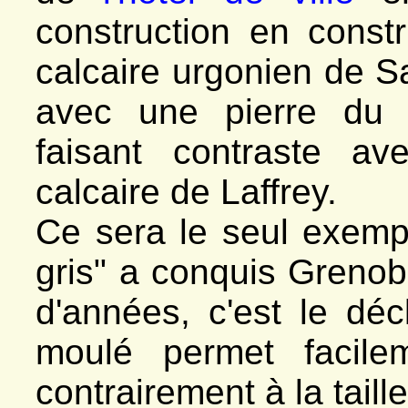
construction en const
calcaire urgonien de S
avec une pierre du 
faisant contraste a
calcaire de Laffrey.
Ce sera le seul exemple
gris" a conquis Grenob
d'années, c'est le déc
moulé permet facilem
contrairement à la taill