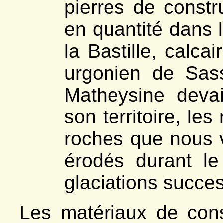
pierres de constru
en quantité dans l
la Bastille, calca
urgonien de Sas
Matheysine devai
son territoire, le
roches que nous v
érodés durant le 
glaciations succe
Les matériaux de const