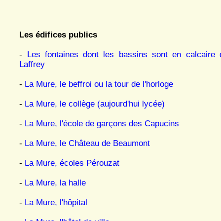
Les édifices publics
-
Les fontaines dont les bassins sont en calcaire 
Laffrey
-
La Mure, le beffroi ou la tour de l'horloge
-
La Mure, le collège (aujourd'hui lycée)
-
La Mure, l'école de garçons des Capucins
-
La Mure, le Château de Beaumont
-
La Mure, écoles Pérouzat
-
La Mure, la halle
-
La Mure, l'hôpital