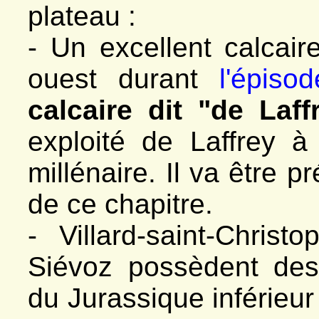
plateau :
- Un excellent calcair
ouest durant
l'épiso
calcaire dit "de Laff
exploité de Laffrey 
millénaire. Il va être 
de ce chapitre.
- Villard-saint-Christ
Siévoz possèdent des 
du Jurassique inférieur