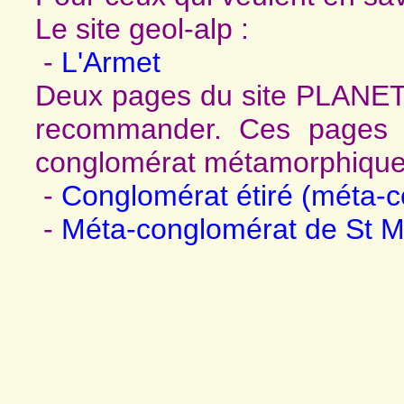
Le site geol-alp :
-
L'Armet
Deux pages du site PLANET
recommander. Ces pages 
conglomérat métamorphique
-
Conglomérat étiré (méta-c
-
Méta-conglomérat de St M