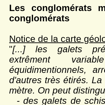
Les conglomérats m
conglomérats
Notice de la carte géol
"
[...] les galets pr
extrêment varia
équidimentionnels, a
d'autres très étirés. La
mètre. On peut distingu
- des galets de schis