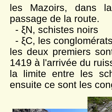
les Mazoirs, dans la
passage de la route.
- ξN, schistes noirs
- ξC, les conglomérat
les deux premiers sont
1419 à l'arrivée du rui
la limite entre les sc
ensuite ce sont les c