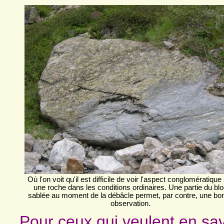
Où l'on voit qu'il est difficile de voir l'aspect conglomératique
une roche dans les conditions ordinaires. Une partie du bl
sablée au moment de la débâcle permet, par contre, une bo
observation.
Pour ceux qui veulent en sav