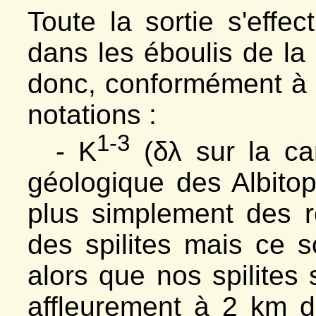
Toute la sortie s'effe
dans les éboulis de la
donc, conformément à l
notations :
1-3
- K
(δλ sur la car
géologique des Albitop
plus simplement des r
des spilites mais ce 
alors que nos spilites 
affleurement à 2 km 