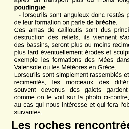
poudingue
- lorsqu'ils sont anguleux donc restés 
de leur formation on parle de
brèche
.
Ces amas de cailloutis sont dus princ
destruction des reliefs, ils viennent s
des bassins, seront plus ou moins recim
plus tard éventuellement érodés et scul
exemple les formations des Mées dans
Valensole ou les Météores en Grèce.
Lorsqu'ils sont simplement rassemblés e
recimentés, les morceaux des différ
souvent devenus des galets gardent
comme on le voit sur la photo ci-contre
au cas qui nous intéresse et qui fera l'o
suivantes.
Les roches rencontré