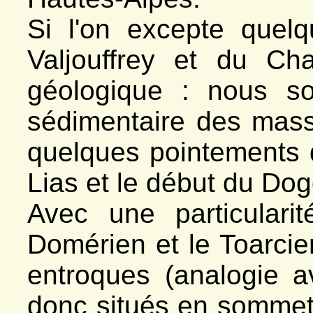
Si l'on excepte quel
Valjouffrey et du Ch
géologique : nous s
sédimentaire des massi
quelques pointements d
Lias et le début du Dog
Avec une particularit
Domérien et le Toarci
entroques (analogie av
donc situés en sommet