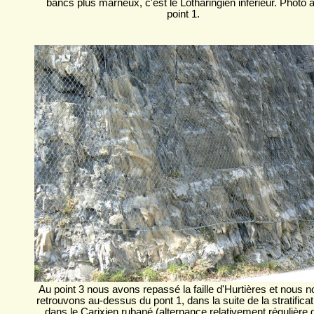
bancs plus marneux, c'est le Lotharingien inférieur. Photo 
point 1.
Au point 3 nous avons repassé la faille d'Hurtières et nous 
retrouvons au-dessus du pont 1, dans la suite de la stratificat
dans le Carixien rubané (alternance relativement régulière 