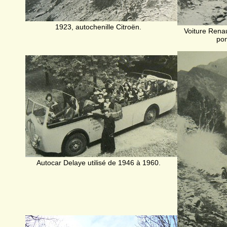
1923, autochenille Citroën.
Voiture Renau
pon
Autocar Delaye utilisé de 1946 à 1960.