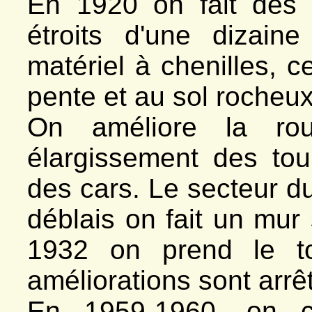
En 1920 on fait des 
étroits d'une dizai
matériel à chenilles, ce
pente et au sol rocheux
On améliore la ro
élargissement des tou
des cars. Le secteur du
déblais on fait un mur 
1932 on prend le to
améliorations sont arrê
En 1959-1960, on co