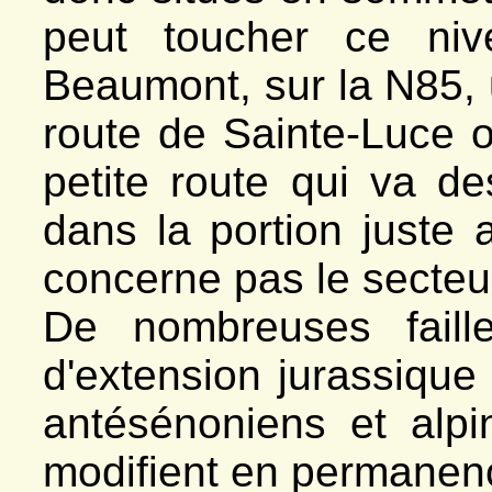
peut toucher ce niv
Beaumont, sur la N85, 
route de Sainte-Luce o
petite route qui va d
dans la portion juste 
concerne pas le secteur
De nombreuses faill
d'extension jurassique 
antésénoniens et alpin
modifient en permanence