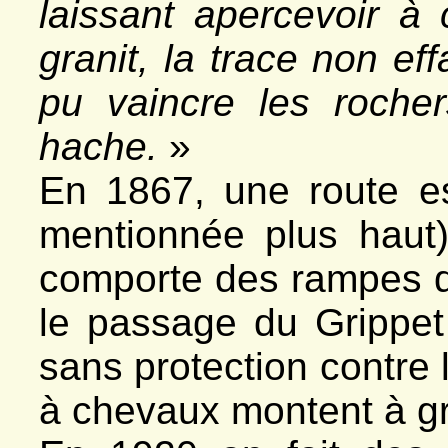
laissant apercevoir à
granit, la trace non ef
pu vaincre les roche
hache.
»
En 1867, une route es
mentionnée plus haut),
comporte des rampes 
le passage du Grippe
sans protection contre 
à chevaux montent à g