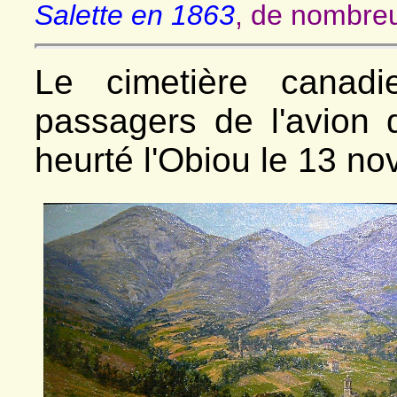
Salette en 1863
, de nombreu
Le cimetière canadi
passagers de l'avion 
heurté l'Obiou le 13 no