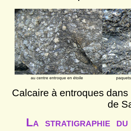
au centre entroque en étoile
paquets
Calcaire à entroques dans
de Sa
La stratigraphie du