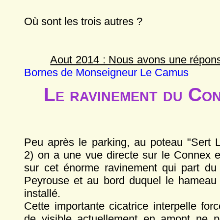
Où sont les trois autres ?
Aout 2014 : Nous avons une répon
Bornes de Monseigneur Le Camus
Le ravinement du Co
Peu après le parking, au poteau "Sert L
2) on a une vue directe sur le Connex et
sur cet énorme ravinement qui part d
Peyrouse et au bord duquel le hamea
installé.
Cette importante cicatrice interpelle for
de visible actuellement en amont ne peu