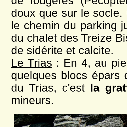
de fougères (Pecopter
doux que sur le socle. 
le chemin du parking j
du chalet des Treize Bi
de sidérite et calcite.
Le Trias
: En 4, au pie
quelques blocs épars 
du Trias, c'est
la grat
mineurs.