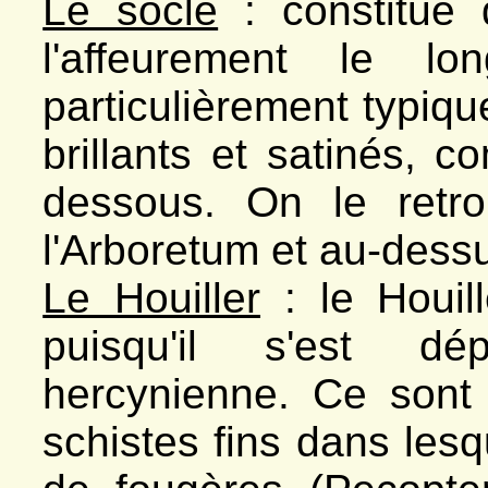
Le socle
: constitué 
l'affeurement le l
particulièrement typique
brillants et satinés, 
dessous. On le retro
l'Arboretum et au-dess
Le Houiller
: le Houil
puisqu'il s'est dé
hercynienne. Ce sont
schistes fins dans les