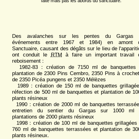
faite mais pas les abords du sanctuaire.
Des avalanches sur les pentes du Gargas 
événements entre 1967 et 1984) en amont 
Sanctuaire, causant des dégâts sur le lieu de l'apparit
ont conduit le
RTM
à faire un important travail 
reboisement :
1982-83 : création de 7150 ml de banquettes 
plantation de 2300 Pins Cembro, 2350 Pins à crochet
de 2350 Picéa pungens et 2350 Mélèzes
1989 : création de 150 ml de banquettes grillagée
réfection de 500 ml de banquettes et plantation de 10
plants résineux
1990 : création de 2000 ml de banquettes terrassée
entretien du sentier du Gargas sur 1000 ml 
plantations de 2000 plants résineux
1998 : création de 100 ml de banquettes grillagées 
760 ml de banquettes terrassées et plantation de 30
plants résineux.