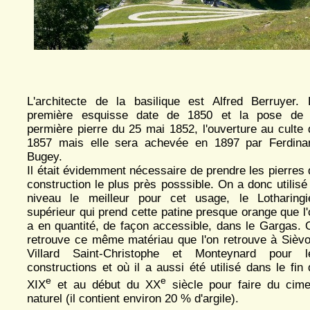
L'architecte de la basilique est Alfred Berruyer. 
première esquisse date de 1850 et la pose de 
permière pierre du 25 mai 1852, l'ouverture au culte 
1857 mais elle sera achevée en 1897 par Ferdina
Bugey.
Il était évidemment nécessaire de prendre les pierres 
construction le plus près posssible. On a donc utilisé
niveau le meilleur pour cet usage, le Lotharingi
supérieur qui prend cette patine presque orange que l'
a en quantité, de façon accessible, dans le Gargas. 
retrouve ce même matériau que l'on retrouve à Sièvo
Villard Saint-Christophe et Monteynard pour l
constructions et où il a aussi été utilisé dans le fin
e
e
XIX
et au début du XX
siècle pour faire du cime
naturel (il contient environ 20 % d'argile).