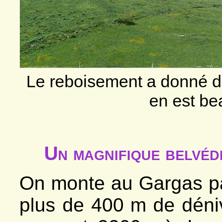
Le reboisement a donné de 
en est be
Un magnifique belvéd
On monte au Gargas pa
plus de 400 m de déniv