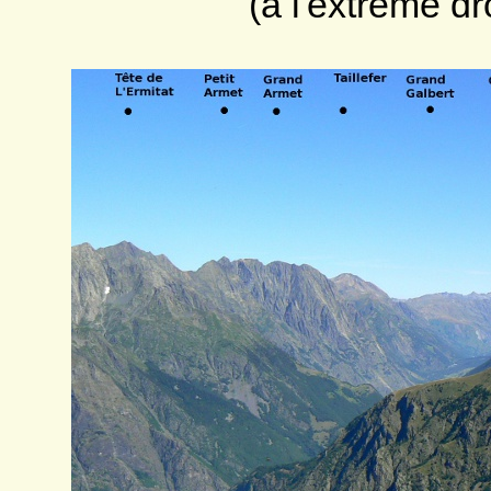
(a l'extrême dr