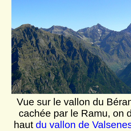
Vue sur le vallon du Béran
cachée par le Ramu, on de
haut
du vallon de Valsenes