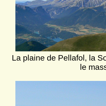
La plaine de Pellafol, la S
le mass