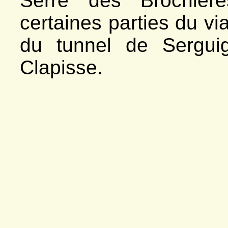
Serre des Brochière
certaines parties du via
du tunnel de Sergui
Clapisse.