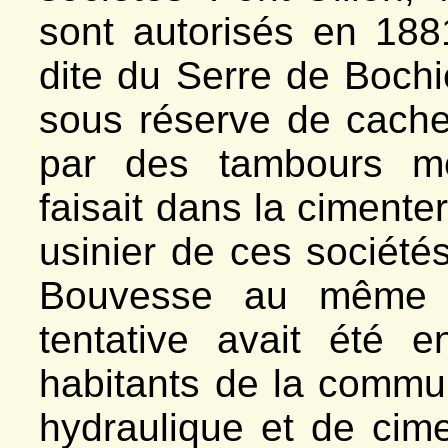
sont autorisés en 1881
dite du Serre de Bochiè
sous réserve de cach
par des tambours mé
faisait dans la cimenter
usinier de ces société
Bouvesse au même 
tentative avait été 
habitants de la commu
hydraulique et de cim