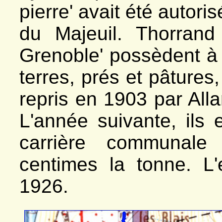
pierre' avait été autori
du Majeuil. Thorrand 
Grenoble' possèdent à
terres, prés et pâtures,
repris en 1903 par Alla
L'année suivante, ils 
carrière communal
centimes la tonne. L'
1926.