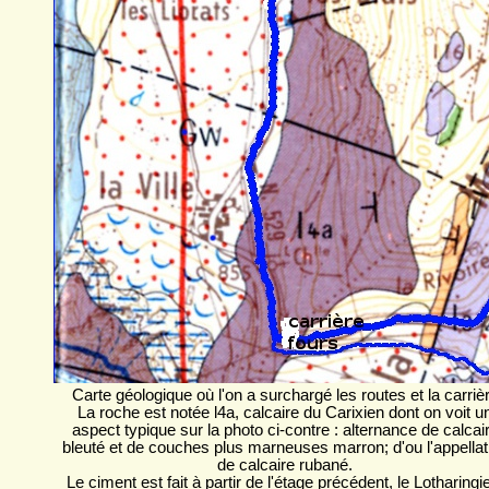
Carte géologique où l'on a surchargé les routes et la carriè
La roche est notée l4a, calcaire du Carixien dont on voit u
aspect typique sur la photo ci-contre : alternance de calcai
bleuté et de couches plus marneuses marron; d'ou l'appellat
de calcaire rubané.
Le ciment est fait à partir de l'étage précédent, le Lotharingi