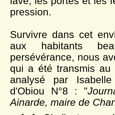
lave, les portes et les 
pression.
Survivre dans cet en
aux habitants bea
persévérance, nous av
qui a été transmis au
analysé par Isabell
d'Obiou N°8 : "
Journ
Ainarde, maire de Cha