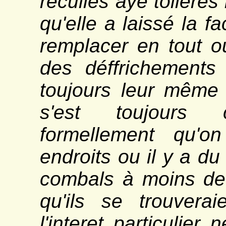
recullés aye tollérés
qu'elle a laissé la f
remplacer en tout o
des déffrichements
toujours leur même 
s'est toujours 
formellement qu'o
endroits ou il y a du
combals à moins de l
qu'ils se trouvera
l'interet particulier