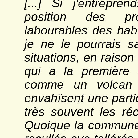
[...] Si j'entrepre
position des pro
labourables des hab
je ne le pourrais sa
situations, en raiso
qui a la première 
comme un volcan s
envahïsent une parti
très souvent les réc
Quoique la commune 