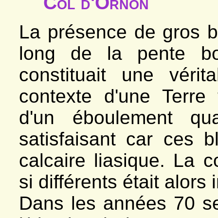
Col d'Ornon
La présence de gros bl
long de la pente bo
constituait une véri
contexte d'une Terre f
d'un éboulement qua
satisfaisant car ces
calcaire liasique. La 
si différents était alors
Dans les années 70 se