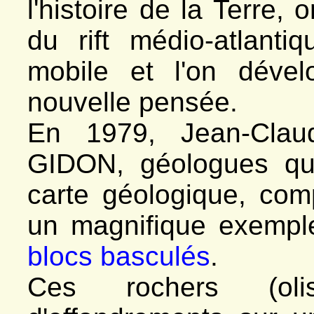
l'histoire de la Terre, 
du rift médio-atlanti
mobile et l'on dével
nouvelle pensée.
En 1979, Jean-Cla
GIDON, géologues qui
carte géologique, com
un magnifique exemple
blocs basculés
.
Ces rochers (olist