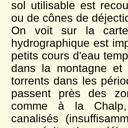
sol utilisable est recou
ou de cônes de déjecti
On voit sur la cart
hydrographique est im
petits cours d'eau temp
dans la montagne et 
torrents dans les péri
passent près des zo
comme à la Chalp, l
canalisés (insuffisam