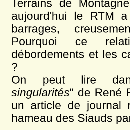
Terrains de Montagne
aujourd'hui le RTM a 
barrages, creusemen
Pourquoi ce rela
débordements et les c
?
On peut lire da
singularités
" de René 
un article de journal 
hameau des Siauds par l