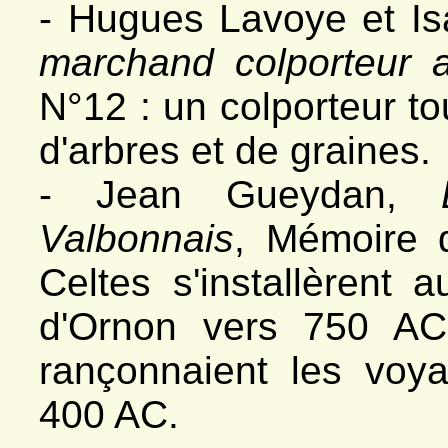
- Hugues Lavoye et Is
marchand colporteur a
N°12 : un colporteur to
d'arbres et de graines.
- Jean Gueydan,
Valbonnais
, Mémoire 
Celtes s'installèrent 
d'Ornon vers 750 AC 
rançonnaient les voya
400 AC.