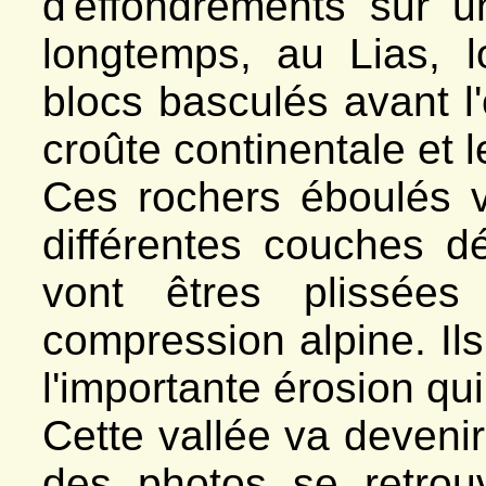
d'effondrements sur u
longtemps, au Lias, 
blocs basculés avant l'o
croûte continentale et l
Ces rochers éboulés v
différentes couches 
vont êtres plissées
compression alpine. Ils
l'importante érosion qui
Cette vallée va devenir
des photos se retro