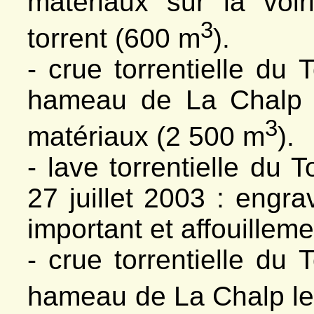
matériaux sur la voi
3
torrent (600 m
).
- crue torrentielle du
hameau de La Chalp 
3
matériaux (2 500 m
).
- lave torrentielle du 
27 juillet 2003 : engra
important et affouillem
- crue torrentielle du
hameau de La Chalp le