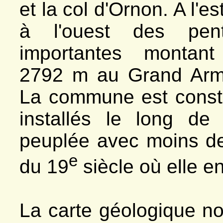
et la col d'Ornon. A l'es
à l'ouest des pen
importantes montan
2792 m au Grand Arm
La commune est const
installés le long de
peuplée avec moins de
e
du 19
siècle où elle e
La carte géologique no