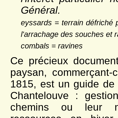
Général.
eyssards = terrain défriché p
l'arrachage des souches et r
combals = ravines
Ce précieux document
paysan, commerçant-c
1815, est un guide de
Chantelouve : gestion
chemins ou leur mo